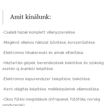
Amit kínálunk:
-Családi házak komplett villanyszerelése.
-Meglévő villamos hálózat bővítése, korszerűsítése.
-Elektromos hibakeresés és annak elhárítása.
-Háztartási gépek, berendezések bekötése és szükség
esetén új áramkör kiépítése.
-Elektromos kapurendszer telepítése, bekötése.
-Kerti világítás kiépítése, melléképületek villamosítása.
-Okos fűtési megoldások (infrapanel, fűtőfólia, norvég
rendszerek)