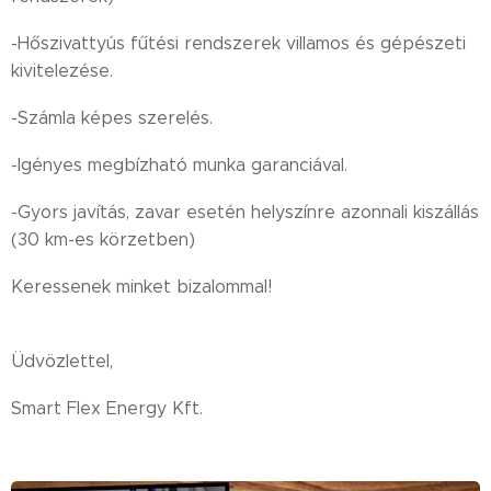
-Hőszivattyús fűtési rendszerek villamos és gépészeti
kivitelezése.
-Számla képes szerelés.
-Igényes megbízható munka garanciával.
-Gyors javítás, zavar esetén helyszínre azonnali kiszállás
(30 km-es körzetben)
Keressenek minket bizalommal!
Üdvözlettel,
Smart Flex Energy Kft.