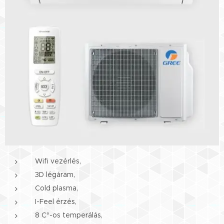
Wifi vezérlés,
3D légáram,
Cold plasma,
I-Feel érzés,
8 C°-os temperálás,