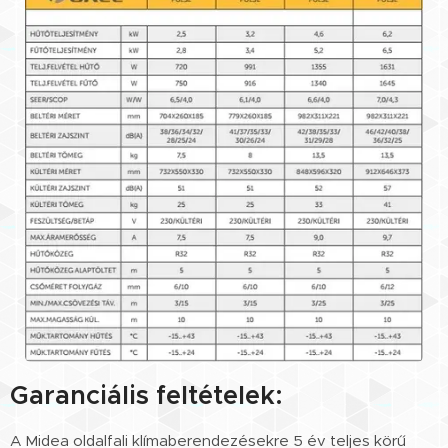
Garanciális feltételek:
A Midea oldalfali klímaberendezésekre 5 év teljes körű