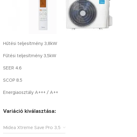
Hűtési teljesítmény 3,8kW
Fűtési teljesítmény 3,5kW
SEER 4.6
SCOP 8.5
Energiaosztály A+++ / A++
Variáció kiválasztása:
Midea Xtreme Save Pro 3,5
kW