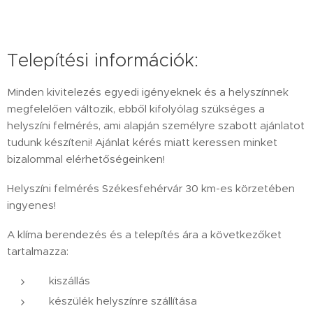
Telepítési információk:
Minden kivitelezés egyedi igényeknek és a helyszínnek
megfelelően változik, ebből kifolyólag szükséges a
helyszíni felmérés, ami alapján személyre szabott ajánlatot
tudunk készíteni! Ajánlat kérés miatt keressen minket
bizalommal elérhetőségeinken!
Helyszíni felmérés Székesfehérvár 30 km-es körzetében
ingyenes!
A klíma berendezés és a telepítés ára a következőket
tartalmazza:
kiszállás
készülék helyszínre szállítása